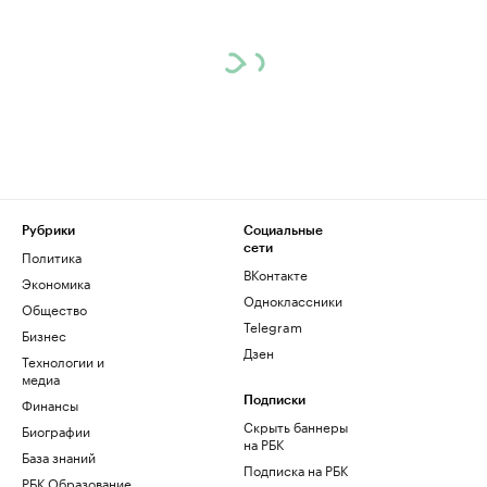
Рубрики
Социальные
сети
Политика
ВКонтакте
Экономика
Одноклассники
Общество
Telegram
Бизнес
Дзен
Технологии и
медиа
Финансы
Подписки
Скрыть баннеры
Биографии
на РБК
База знаний
Подписка на РБК
РБК Образование