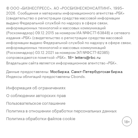
© ООО «БИЗНЕСПРЕСС», АО «РОСБИЗНЕСКОНСАЛТИНГ», 1995–
2026. Сообщения и материалы информационного агентства «РБК»
(свидетельство о регистрации средства массовой информации
выдано Федеральной службой по надзору в сфере связи,
информационных технологий и массовых коммуникаций
(Роскомнадзор) 09.12.2015 за номером ИА №ФС77-63848) и сетевого
издания «РБК» (свидетельство о регистрации средства массовой
информации выдано Федеральной службой по надзору в сфере связи,
информационных технологий и массовых коммуникаций
(Роскомнадзор) 03.12.2021 за номером ЭЛ №ФС77-82385)
сопровождаются пометкой «РБК».
letters@rbc.ru
18+
Владельцем сайта является информационное агентство «РБК».
Данные предоставлены:
Мосбиржа
,
Санкт-Петербургская биржа
.
Индексы облигаций предоставлены Cbonds.
Информация об ограничениях
О соблюдении авторских прав
Пользовательское соглашение
Политика в отношении обработки персональных данных
Политика обработки файлов cookie
18+