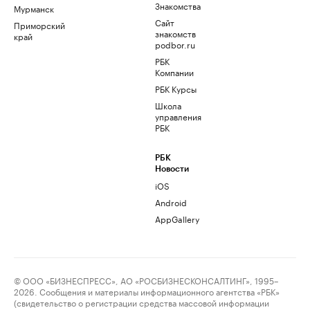
Знакомства
Мурманск
Сайт
Приморский
знакомств
край
podbor.ru
РБК
Компании
РБК Курсы
Школа
управления
РБК
РБК
Новости
iOS
Android
AppGallery
© ООО «БИЗНЕСПРЕСС», АО «РОСБИЗНЕСКОНСАЛТИНГ», 1995–
2026. Сообщения и материалы информационного агентства «РБК»
(свидетельство о регистрации средства массовой информации