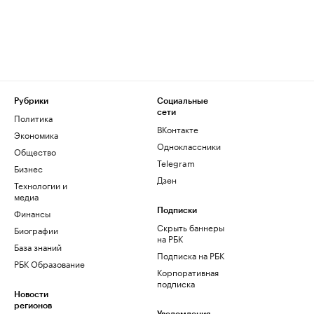
Рубрики
Социальные
сети
Политика
ВКонтакте
Экономика
Одноклассники
Общество
Telegram
Бизнес
Дзен
Технологии и
медиа
Финансы
Подписки
Скрыть баннеры
Биографии
на РБК
База знаний
Подписка на РБК
РБК Образование
Корпоративная
подписка
Новости
регионов