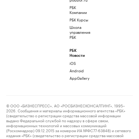
РБК
Компании
РБК Курсы
Школа
управления
РБК
РБК
Новости
iOS
Android
AppGallery
© ООО «БИЗНЕСПРЕСС», АО «РОСБИЗНЕСКОНСАЛТИНГ», 1995–
2026. Сообщения и материалы информационного агентства «РБК»
(свидетельство о регистрации средства массовой информации
выдано Федеральной службой по надзору в сфере связи,
информационных технологий и массовых коммуникаций
(Роскомнадзор) 09.12.2015 за номером ИА №ФС77-63848) и сетевого
издания «РБК» (свидетельство о регистрации средства массовой