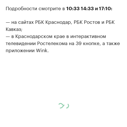
Подробности смотрите в
10:33 14:33 и 17:10:
— на сайтах РБК Краснодар, РБК Ростов и РБК
Кавказ;
— в Краснодарском крае в интерактивном
телевидении Ростелекома на 39 кнопке, а также
приложении Wink.