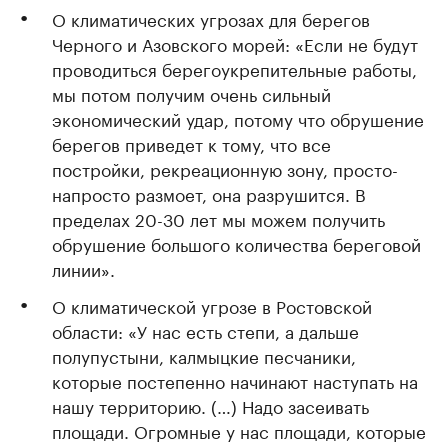
О климатических угрозах для берегов
Черного и Азовского морей: «Если не будут
проводиться берегоукрепительные работы,
мы потом получим очень сильный
экономический удар, потому что обрушение
берегов приведет к тому, что все
постройки, рекреационную зону, просто-
напросто размоет, она разрушится. В
пределах 20-30 лет мы можем получить
обрушение большого количества береговой
линии».
О климатической угрозе в Ростовской
области: «У нас есть степи, а дальше
полупустыни, калмыцкие песчаники,
которые постепенно начинают наступать на
нашу территорию. (…) Надо засеивать
площади. Огромные у нас площади, которые