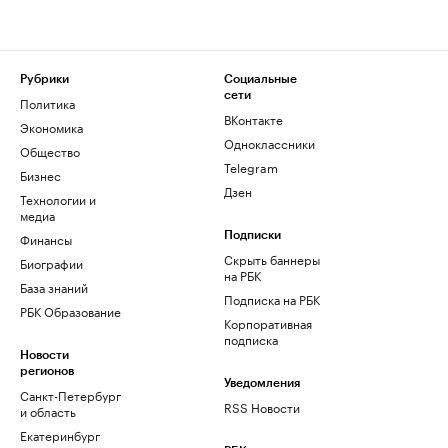
Рубрики
Социальные
сети
Политика
ВКонтакте
Экономика
Одноклассники
Общество
Telegram
Бизнес
Дзен
Технологии и
медиа
Финансы
Подписки
Скрыть баннеры
Биографии
на РБК
База знаний
Подписка на РБК
РБК Образование
Корпоративная
подписка
Новости
регионов
Уведомления
Санкт-Петербург
RSS Новости
и область
Екатеринбург