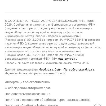
© ООО «БИЗНЕСПРЕСС», АО «РОСБИЗНЕСКОНСАЛТИНГ», 1995–
2026. Сообщения и материалы информационного агентства «РБК»
(свидетельство о регистрации средства массовой информации
выдано Федеральной службой по надзору в сфере связи,
информационных технологий и массовых коммуникаций
(Роскомнадзор) 09.12.2015 за номером ИА №ФС77-63848) и сетевого
издания «РБК» (свидетельство о регистрации средства массовой
информации выдано Федеральной службой по надзору в сфере связи,
информационных технологий и массовых коммуникаций
(Роскомнадзор) 03.12.2021 за номером ЭЛ №ФС77-82385)
сопровождаются пометкой «РБК».
letters@rbc.ru
18+
Владельцем сайта является информационное агентство «РБК».
Данные предоставлены:
Мосбиржа
,
Санкт-Петербургская биржа
.
Индексы облигаций предоставлены Cbonds.
Информация об ограничениях
О соблюдении авторских прав
Пользовательское соглашение
Политика в отношении обработки персональных данных
Политика обработки файлов cookie