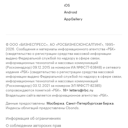
iOS
Android
AppGallery
© ООО «БИЗНЕСПРЕСС», АО «РОСБИЗНЕСКОНСАЛТИНГ», 1995–
2026. Сообщения и материалы информационного агентства «РБК»
(свидетельство о регистрации средства массовой информации
выдано Федеральной службой по надзору в сфере связи,
информационных технологий и массовых коммуникаций
(Роскомнадзор) 09.12.2015 за номером ИА №ФС77-63848) и сетевого
издания «РБК» (свидетельство о регистрации средства массовой
информации выдано Федеральной службой по надзору в сфере связи,
информационных технологий и массовых коммуникаций
(Роскомнадзор) 03.12.2021 за номером ЭЛ №ФС77-82385)
сопровождаются пометкой «РБК».
letters@rbc.ru
18+
Владельцем сайта является информационное агентство «РБК».
Данные предоставлены:
Мосбиржа
,
Санкт-Петербургская биржа
.
Индексы облигаций предоставлены Cbonds.
Информация об ограничениях
О соблюдении авторских прав