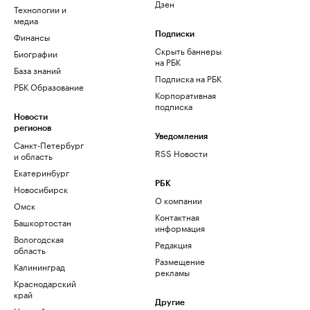
Дзен
Технологии и
медиа
Финансы
Подписки
Скрыть баннеры
Биографии
на РБК
База знаний
Подписка на РБК
РБК Образование
Корпоративная
подписка
Новости
регионов
Уведомления
Санкт-Петербург
RSS Новости
и область
Екатеринбург
РБК
Новосибирск
О компании
Омск
Контактная
Башкортостан
информация
Вологодская
Редакция
область
Размещение
Калининград
рекламы
Краснодарский
край
Другие