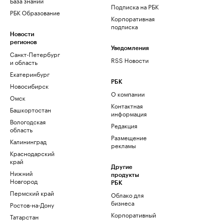
База знаний
Подписка на РБК
РБК Образование
Корпоративная
подписка
Новости
регионов
Уведомления
Санкт-Петербург
RSS Новости
и область
Екатеринбург
РБК
Новосибирск
О компании
Омск
Контактная
Башкортостан
информация
Вологодская
Редакция
область
Размещение
Калининград
рекламы
Краснодарский
край
Другие
Нижний
продукты
Новгород
РБК
Пермский край
Облако для
бизнеса
Ростов-на-Дону
Корпоративный
Татарстан