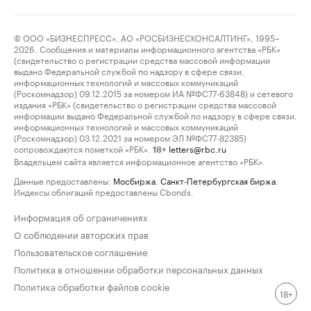
© ООО «БИЗНЕСПРЕСС», АО «РОСБИЗНЕСКОНСАЛТИНГ», 1995–
2026. Сообщения и материалы информационного агентства «РБК»
(свидетельство о регистрации средства массовой информации
выдано Федеральной службой по надзору в сфере связи,
информационных технологий и массовых коммуникаций
(Роскомнадзор) 09.12.2015 за номером ИА №ФС77-63848) и сетевого
издания «РБК» (свидетельство о регистрации средства массовой
информации выдано Федеральной службой по надзору в сфере связи,
информационных технологий и массовых коммуникаций
(Роскомнадзор) 03.12.2021 за номером ЭЛ №ФС77-82385)
сопровождаются пометкой «РБК».
letters@rbc.ru
18+
Владельцем сайта является информационное агентство «РБК».
Данные предоставлены:
Мосбиржа
,
Санкт-Петербургская биржа
.
Индексы облигаций предоставлены Cbonds.
Информация об ограничениях
О соблюдении авторских прав
Пользовательское соглашение
Политика в отношении обработки персональных данных
Политика обработки файлов cookie
18+