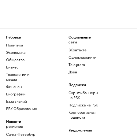
Рубрики
Социальные
сети
Политика
ВКонтакте
Экономика
Одноклассники
Общество
Telegram
Бизнес
Дзен
Технологии и
медиа
Финансы
Подписки
Скрыть баннеры
Биографии
на РБК
База знаний
Подписка на РБК
РБК Образование
Корпоративная
подписка
Новости
регионов
Уведомления
Санкт-Петербург