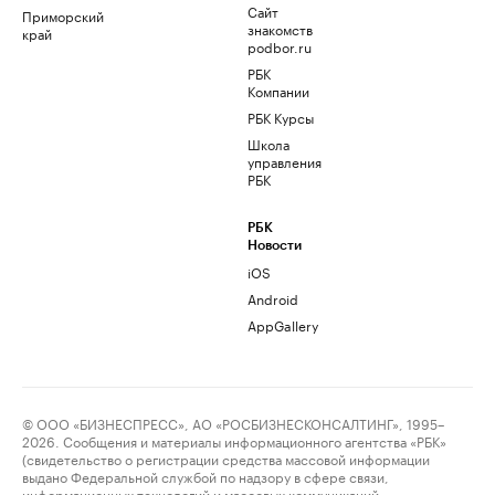
Сайт
Приморский
знакомств
край
podbor.ru
РБК
Компании
РБК Курсы
Школа
управления
РБК
РБК
Новости
iOS
Android
AppGallery
© ООО «БИЗНЕСПРЕСС», АО «РОСБИЗНЕСКОНСАЛТИНГ», 1995–
2026. Сообщения и материалы информационного агентства «РБК»
(свидетельство о регистрации средства массовой информации
выдано Федеральной службой по надзору в сфере связи,
информационных технологий и массовых коммуникаций