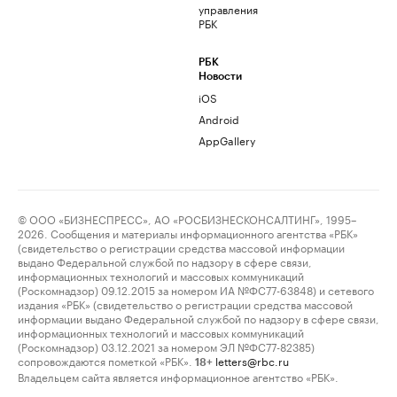
управления
РБК
РБК
Новости
iOS
Android
AppGallery
© ООО «БИЗНЕСПРЕСС», АО «РОСБИЗНЕСКОНСАЛТИНГ», 1995–
2026. Сообщения и материалы информационного агентства «РБК»
(свидетельство о регистрации средства массовой информации
выдано Федеральной службой по надзору в сфере связи,
информационных технологий и массовых коммуникаций
(Роскомнадзор) 09.12.2015 за номером ИА №ФС77-63848) и сетевого
издания «РБК» (свидетельство о регистрации средства массовой
информации выдано Федеральной службой по надзору в сфере связи,
информационных технологий и массовых коммуникаций
(Роскомнадзор) 03.12.2021 за номером ЭЛ №ФС77-82385)
сопровождаются пометкой «РБК».
letters@rbc.ru
18+
Владельцем сайта является информационное агентство «РБК».