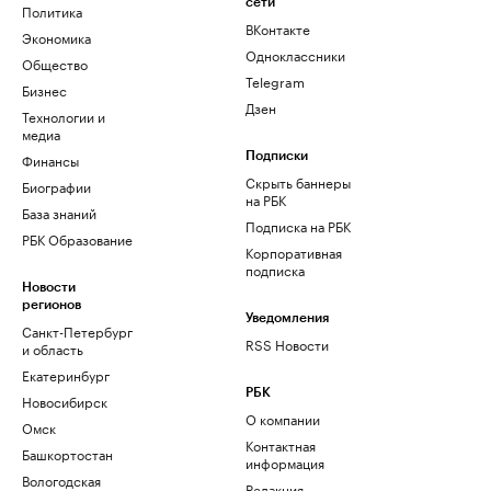
сети
Политика
ВКонтакте
Экономика
Одноклассники
Общество
Telegram
Бизнес
Дзен
Технологии и
медиа
Финансы
Подписки
Скрыть баннеры
Биографии
на РБК
База знаний
Подписка на РБК
РБК Образование
Корпоративная
подписка
Новости
регионов
Уведомления
Санкт-Петербург
RSS Новости
и область
Екатеринбург
РБК
Новосибирск
О компании
Омск
Контактная
Башкортостан
информация
Вологодская
Редакция