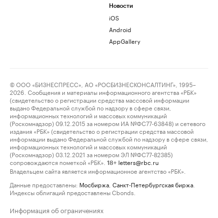
Новости
iOS
Android
AppGallery
© ООО «БИЗНЕСПРЕСС», АО «РОСБИЗНЕСКОНСАЛТИНГ», 1995–
2026. Сообщения и материалы информационного агентства «РБК»
(свидетельство о регистрации средства массовой информации
выдано Федеральной службой по надзору в сфере связи,
информационных технологий и массовых коммуникаций
(Роскомнадзор) 09.12.2015 за номером ИА №ФС77-63848) и сетевого
издания «РБК» (свидетельство о регистрации средства массовой
информации выдано Федеральной службой по надзору в сфере связи,
информационных технологий и массовых коммуникаций
(Роскомнадзор) 03.12.2021 за номером ЭЛ №ФС77-82385)
сопровождаются пометкой «РБК».
letters@rbc.ru
18+
Владельцем сайта является информационное агентство «РБК».
Данные предоставлены:
Мосбиржа
,
Санкт-Петербургская биржа
.
Индексы облигаций предоставлены Cbonds.
Информация об ограничениях