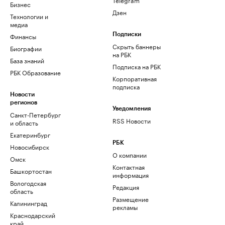
Бизнес
Дзен
Технологии и
медиа
Финансы
Подписки
Скрыть баннеры
Биографии
на РБК
База знаний
Подписка на РБК
РБК Образование
Корпоративная
подписка
Новости
регионов
Уведомления
Санкт-Петербург
RSS Новости
и область
Екатеринбург
РБК
Новосибирск
О компании
Омск
Контактная
Башкортостан
информация
Вологодская
Редакция
область
Размещение
Калининград
рекламы
Краснодарский
край