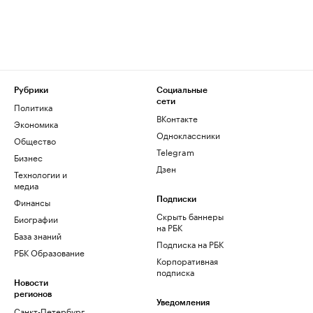
Рубрики
Социальные
сети
Политика
ВКонтакте
Экономика
Одноклассники
Общество
Telegram
Бизнес
Дзен
Технологии и
медиа
Финансы
Подписки
Скрыть баннеры
Биографии
на РБК
База знаний
Подписка на РБК
РБК Образование
Корпоративная
подписка
Новости
регионов
Уведомления
Санкт-Петербург