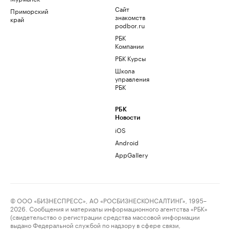
Сайт
Приморский
знакомств
край
podbor.ru
РБК
Компании
РБК Курсы
Школа
управления
РБК
РБК
Новости
iOS
Android
AppGallery
© ООО «БИЗНЕСПРЕСС», АО «РОСБИЗНЕСКОНСАЛТИНГ», 1995–
2026. Сообщения и материалы информационного агентства «РБК»
(свидетельство о регистрации средства массовой информации
выдано Федеральной службой по надзору в сфере связи,