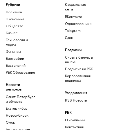
Рубрики
Социальные
сети
Политика
ВКонтакте
Экономика
Одноклассники
Общество
Telegram
Бизнес
Дзен
Технологии и
медиа
Финансы
Подписки
Скрыть баннеры
Биографии
на РБК
База знаний
Подписка на РБК
РБК Образование
Корпоративная
подписка
Новости
регионов
Уведомления
Санкт-Петербург
RSS Новости
и область
Екатеринбург
РБК
Новосибирск
О компании
Омск
Контактная
Башкортостан