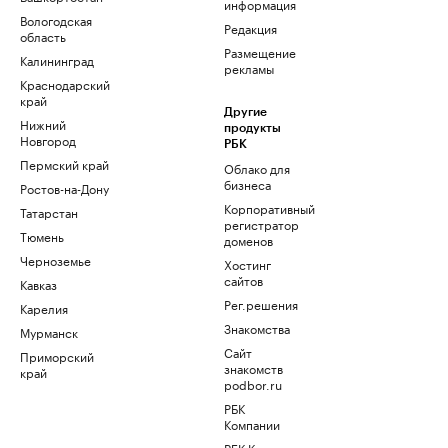
информация
Вологодская
Редакция
область
Размещение
Калининград
рекламы
Краснодарский
край
Другие
Нижний
продукты
Новгород
РБК
Пермский край
Облако для
бизнеса
Ростов-на-Дону
Корпоративный
Татарстан
регистратор
Тюмень
доменов
Черноземье
Хостинг
сайтов
Кавказ
Рег.решения
Карелия
Знакомства
Мурманск
Сайт
Приморский
знакомств
край
podbor.ru
РБК
Компании
РБК Курсы