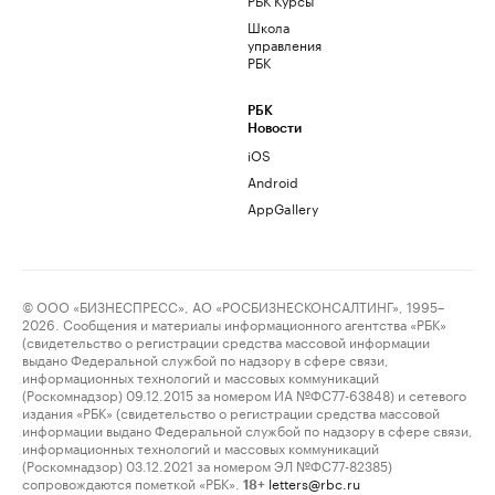
Школа
управления
РБК
РБК
Новости
iOS
Android
AppGallery
© ООО «БИЗНЕСПРЕСС», АО «РОСБИЗНЕСКОНСАЛТИНГ», 1995–
2026. Сообщения и материалы информационного агентства «РБК»
(свидетельство о регистрации средства массовой информации
выдано Федеральной службой по надзору в сфере связи,
информационных технологий и массовых коммуникаций
(Роскомнадзор) 09.12.2015 за номером ИА №ФС77-63848) и сетевого
издания «РБК» (свидетельство о регистрации средства массовой
информации выдано Федеральной службой по надзору в сфере связи,
информационных технологий и массовых коммуникаций
(Роскомнадзор) 03.12.2021 за номером ЭЛ №ФС77-82385)
сопровождаются пометкой «РБК».
letters@rbc.ru
18+