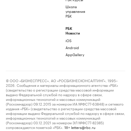
Школа
управления
РБК
РБК
Новости
iOS
Android
AppGallery
© ООО «БИЗНЕСПРЕСС», АО «РОСБИЗНЕСКОНСАЛТИНГ», 1995–
2026. Сообщения и материалы информационного агентства «РБК»
(свидетельство о регистрации средства массовой информации
выдано Федеральной службой по надзору в сфере связи,
информационных технологий и массовых коммуникаций
(Роскомнадзор) 09.12.2015 за номером ИА №ФС77-63848) и сетевого
издания «РБК» (свидетельство о регистрации средства массовой
информации выдано Федеральной службой по надзору в сфере связи,
информационных технологий и массовых коммуникаций
(Роскомнадзор) 03.12.2021 за номером ЭЛ №ФС77-82385)
сопровождаются пометкой «РБК».
letters@rbc.ru
18+