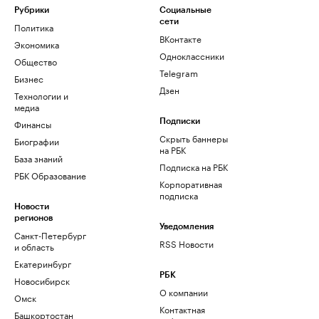
Рубрики
Социальные
сети
Политика
ВКонтакте
Экономика
Одноклассники
Общество
Telegram
Бизнес
Дзен
Технологии и
медиа
Финансы
Подписки
Скрыть баннеры
Биографии
на РБК
База знаний
Подписка на РБК
РБК Образование
Корпоративная
подписка
Новости
регионов
Уведомления
Санкт-Петербург
RSS Новости
и область
Екатеринбург
РБК
Новосибирск
О компании
Омск
Контактная
Башкортостан