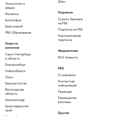
Дзен
Технологии и
медиа
Финансы
Подписки
Скрыть баннеры
Биографии
на РБК
База знаний
Подписка на РБК
РБК Образование
Корпоративная
подписка
Новости
регионов
Уведомления
Санкт-Петербург
RSS Новости
и область
Екатеринбург
РБК
Новосибирск
О компании
Омск
Контактная
Башкортостан
информация
Вологодская
Редакция
область
Размещение
Калининград
рекламы
Краснодарский
край
Другие
Нижний