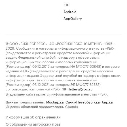
iOS
Android
AppGallery
© ООО «БИЗНЕСПРЕСС», АО «РОСБИЗНЕСКОНСАЛТИНГ», 1995–
2026. Сообщения и материалы информационного агентства «РБК»
(свидетельство о регистрации средства массовой информации
выдано Федеральной службой по надзору в сфере связи,
информационных технологий и массовых коммуникаций
(Роскомнадзор) 09.12.2015 за номером ИА №ФС77-63848) и сетевого
издания «РБК» (свидетельство о регистрации средства массовой
информации выдано Федеральной службой по надзору в сфере связи,
информационных технологий и массовых коммуникаций
(Роскомнадзор) 03.12.2021 за номером ЭЛ №ФС77-82385)
сопровождаются пометкой «РБК».
letters@rbc.ru
18+
Владельцем сайта является информационное агентство «РБК».
Данные предоставлены:
Мосбиржа
,
Санкт-Петербургская биржа
.
Индексы облигаций предоставлены Cbonds.
Информация об ограничениях
О соблюдении авторских прав