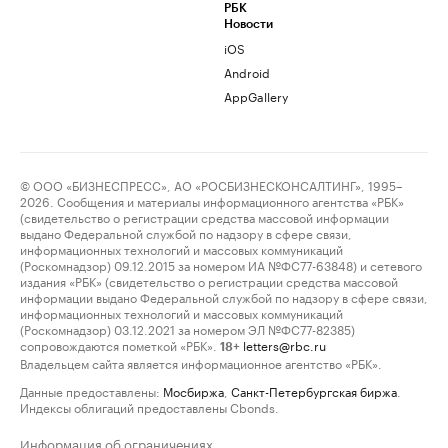
РБК
Новости
iOS
Android
AppGallery
© ООО «БИЗНЕСПРЕСС», АО «РОСБИЗНЕСКОНСАЛТИНГ», 1995–
2026. Сообщения и материалы информационного агентства «РБК»
(свидетельство о регистрации средства массовой информации
выдано Федеральной службой по надзору в сфере связи,
информационных технологий и массовых коммуникаций
(Роскомнадзор) 09.12.2015 за номером ИА №ФС77-63848) и сетевого
издания «РБК» (свидетельство о регистрации средства массовой
информации выдано Федеральной службой по надзору в сфере связи,
информационных технологий и массовых коммуникаций
(Роскомнадзор) 03.12.2021 за номером ЭЛ №ФС77-82385)
сопровождаются пометкой «РБК».
letters@rbc.ru
18+
Владельцем сайта является информационное агентство «РБК».
Данные предоставлены:
Мосбиржа
,
Санкт-Петербургская биржа
.
Индексы облигаций предоставлены Cbonds.
Информация об ограничениях