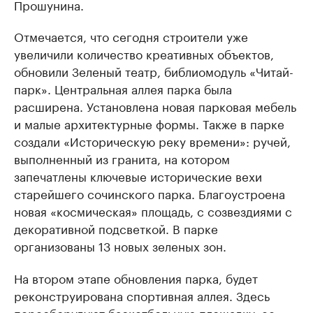
Прошунина.
Отмечается, что сегодня строители уже
увеличили количество креативных объектов,
обновили Зеленый театр, библиомодуль «Читай-
парк». Центральная аллея парка была
расширена. Установлена новая парковая мебель
и малые архитектурные формы. Также в парке
создали «Историческую реку времени»: ручей,
выполненный из гранита, на котором
запечатлены ключевые исторические вехи
старейшего сочинского парка. Благоустроена
новая «космическая» площадь, с созвездиями с
декоративной подсветкой. В парке
организованы 13 новых зеленых зон.
На втором этапе обновления парка, будет
реконструирована спортивная аллея. Здесь
переоборудуют баскетбольную площадку, ее