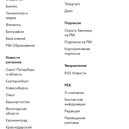
Telegram
Бизнес
Дзен
Технологии и
медиа
Финансы
Подписки
Скрыть баннеры
Биографии
на РБК
База знаний
Подписка на РБК
РБК Образование
Корпоративная
подписка
Новости
регионов
Уведомления
Санкт-Петербург
RSS Новости
и область
Екатеринбург
РБК
Новосибирск
О компании
Омск
Контактная
Башкортостан
информация
Вологодская
Редакция
область
Размещение
Калининград
рекламы
Краснодарский