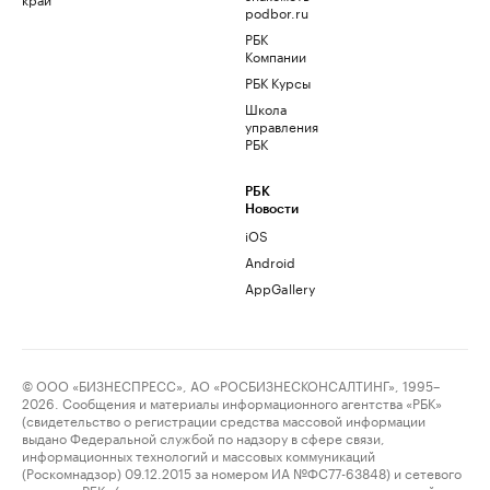
podbor.ru
РБК
Компании
РБК Курсы
Школа
управления
РБК
РБК
Новости
iOS
Android
AppGallery
© ООО «БИЗНЕСПРЕСС», АО «РОСБИЗНЕСКОНСАЛТИНГ», 1995–
2026. Сообщения и материалы информационного агентства «РБК»
(свидетельство о регистрации средства массовой информации
выдано Федеральной службой по надзору в сфере связи,
информационных технологий и массовых коммуникаций
(Роскомнадзор) 09.12.2015 за номером ИА №ФС77-63848) и сетевого
издания «РБК» (свидетельство о регистрации средства массовой