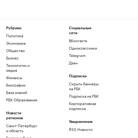
Рубрики
Социальные
сети
Политика
ВКонтакте
Экономика
Одноклассники
Общество
Telegram
Бизнес
Дзен
Технологии и
медиа
Финансы
Подписки
Скрыть баннеры
Биографии
на РБК
База знаний
Подписка на РБК
РБК Образование
Корпоративная
подписка
Новости
регионов
Уведомления
Санкт-Петербург
RSS Новости
и область
Екатеринбург