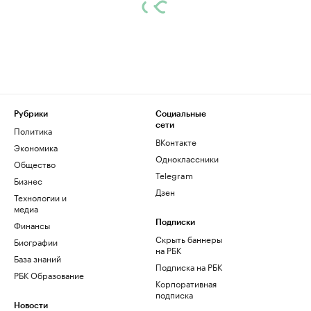
Рубрики
Социальные
сети
Политика
ВКонтакте
Экономика
Одноклассники
Общество
Telegram
Бизнес
Дзен
Технологии и
медиа
Финансы
Подписки
Скрыть баннеры
Биографии
на РБК
База знаний
Подписка на РБК
РБК Образование
Корпоративная
подписка
Новости