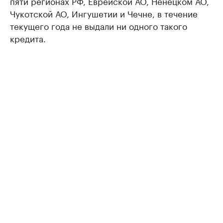
пяти регионах РФ, Еврейской АО, Ненецком АО,
Чукотской АО, Ингушетии и Чечне, в течение
текущего года не выдали ни одного такого
кредита.