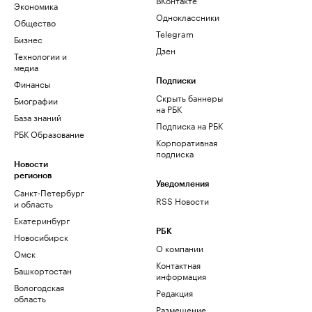
Экономика
Одноклассники
Общество
Telegram
Бизнес
Дзен
Технологии и
медиа
Финансы
Подписки
Скрыть баннеры
Биографии
на РБК
База знаний
Подписка на РБК
РБК Образование
Корпоративная
подписка
Новости
регионов
Уведомления
Санкт-Петербург
RSS Новости
и область
Екатеринбург
РБК
Новосибирск
О компании
Омск
Контактная
Башкортостан
информация
Вологодская
Редакция
область
Размещение