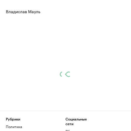
Владислав Мауль
Рубрики
Социальные
сети
Политика
ВКонтакте