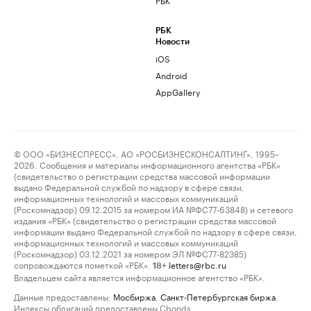
РБК
Новости
iOS
Android
AppGallery
© ООО «БИЗНЕСПРЕСС», АО «РОСБИЗНЕСКОНСАЛТИНГ», 1995–
2026. Сообщения и материалы информационного агентства «РБК»
(свидетельство о регистрации средства массовой информации
выдано Федеральной службой по надзору в сфере связи,
информационных технологий и массовых коммуникаций
(Роскомнадзор) 09.12.2015 за номером ИА №ФС77-63848) и сетевого
издания «РБК» (свидетельство о регистрации средства массовой
информации выдано Федеральной службой по надзору в сфере связи,
информационных технологий и массовых коммуникаций
(Роскомнадзор) 03.12.2021 за номером ЭЛ №ФС77-82385)
сопровождаются пометкой «РБК».
letters@rbc.ru
18+
Владельцем сайта является информационное агентство «РБК».
Данные предоставлены:
Мосбиржа
,
Санкт-Петербургская биржа
.
Индексы облигаций предоставлены Cbonds.