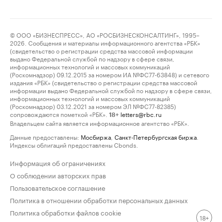
© ООО «БИЗНЕСПРЕСС», АО «РОСБИЗНЕСКОНСАЛТИНГ», 1995–
2026. Сообщения и материалы информационного агентства «РБК»
(свидетельство о регистрации средства массовой информации
выдано Федеральной службой по надзору в сфере связи,
информационных технологий и массовых коммуникаций
(Роскомнадзор) 09.12.2015 за номером ИА №ФС77-63848) и сетевого
издания «РБК» (свидетельство о регистрации средства массовой
информации выдано Федеральной службой по надзору в сфере связи,
информационных технологий и массовых коммуникаций
(Роскомнадзор) 03.12.2021 за номером ЭЛ №ФС77-82385)
сопровождаются пометкой «РБК».
letters@rbc.ru
18+
Владельцем сайта является информационное агентство «РБК».
Данные предоставлены:
Мосбиржа
,
Санкт-Петербургская биржа
.
Индексы облигаций предоставлены Cbonds.
Информация об ограничениях
О соблюдении авторских прав
Пользовательское соглашение
Политика в отношении обработки персональных данных
Политика обработки файлов cookie
18+