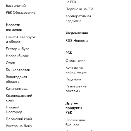
на РБК
База знаний
Подписка на РБК
РБК Образование
Корпоративная
подписка
Новости
регионов
Уведомления
Санкт-Петербург
RSS Новости
и область
Екатеринбург
РБК
Новосибирск
О компании
Омск
Контактная
Башкортостан
информация
Вологодская
Редакция
область
Размещение
Калининград
рекламы
Краснодарский
край
Другие
Нижний
продукты
Новгород
РБК
Пермский край
Облако для
бизнеса
Ростов-на-Дону