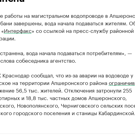
е работы на магистральном водопроводе в Апшерон
бани завершены, вода начала подаваться жителям. О
 «
Интерфакс
» со ссылкой на пресс-службу районной
рации.
странена, вода начала подаваться потребителям», —
слова собеседника агентство.
 Краснодар сообщал, что из-за аварии на водоводе у
ское на территории Апшеронского района
ограничив
ение 56,5 тыс. жителей. Отключения затронули 255
тирных и 18,8 тыс. частных домов Апшеронского,
ского, Новополянского, Черниговского сельских пос
кого городского поселения и станицы Кабардинской