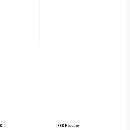
К
РБК Новости