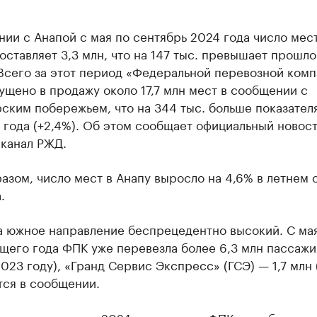
ии с Анапой с мая по сентябрь 2024 года число мест
оставляет 3,3 млн, что на 147 тыс. превышает прошл
 Всего за этот период «Федеральной перевозной ком
ущено в продажу около 17,7 млн мест в сообщении с
ским побережьем, что на 344 тыс. больше показател
 года (+2,4%). Об этом сообщает официальный новос
-канал РЖД.
азом, число мест в Анапу выросло на 4,6% в летнем 
.
а южное направление беспрецедентно высокий. С ма
щего года ФПК уже перевезла более 6,3 млн пассаж
2023 году), «Гранд Сервис Экспресс» (ГСЭ) — 1,7 млн 
тся в сообщении.