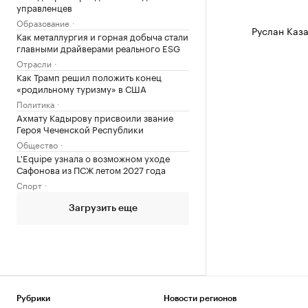
управленцев
Образование
Руслан Каза
Как металлургия и горная добыча стали
главными драйверами реального ESG
Отрасли
Как Трамп решил положить конец
«родильному туризму» в США
Политика
Ахмату Кадырову присвоили звание
Героя Чеченской Республики
Общество
L'Equipe узнала о возможном уходе
Сафонова из ПСЖ летом 2027 года
Спорт
Загрузить еще
Рубрики
Новости регионов