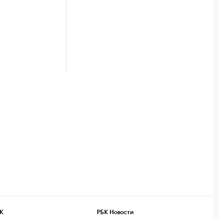
К
РБК Новости