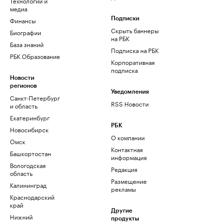
Технологии и
медиа
Финансы
Подписки
Скрыть баннеры
Биографии
на РБК
База знаний
Подписка на РБК
РБК Образование
Корпоративная
подписка
Новости
регионов
Уведомления
Санкт-Петербург
RSS Новости
и область
Екатеринбург
РБК
Новосибирск
О компании
Омск
Контактная
Башкортостан
информация
Вологодская
Редакция
область
Размещение
Калининград
рекламы
Краснодарский
край
Другие
Нижний
продукты