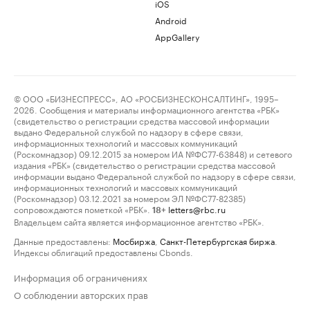
iOS
Android
AppGallery
© ООО «БИЗНЕСПРЕСС», АО «РОСБИЗНЕСКОНСАЛТИНГ», 1995–
2026. Сообщения и материалы информационного агентства «РБК»
(свидетельство о регистрации средства массовой информации
выдано Федеральной службой по надзору в сфере связи,
информационных технологий и массовых коммуникаций
(Роскомнадзор) 09.12.2015 за номером ИА №ФС77-63848) и сетевого
издания «РБК» (свидетельство о регистрации средства массовой
информации выдано Федеральной службой по надзору в сфере связи,
информационных технологий и массовых коммуникаций
(Роскомнадзор) 03.12.2021 за номером ЭЛ №ФС77-82385)
сопровождаются пометкой «РБК».
letters@rbc.ru
18+
Владельцем сайта является информационное агентство «РБК».
Данные предоставлены:
Мосбиржа
,
Санкт-Петербургская биржа
.
Индексы облигаций предоставлены Cbonds.
Информация об ограничениях
О соблюдении авторских прав