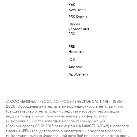
РБК
Компании
РБК Курсы
Школа
управления
РБК
РБК
Новости
iOS
Android
AppGallery
© ООО «БИЗНЕСПРЕСС», АО «РОСБИЗНЕСКОНСАЛТИНГ», 1995–
2026. Сообщения и материалы информационного агентства «РБК»
(свидетельство о регистрации средства массовой информации
выдано Федеральной службой по надзору в сфере связи,
информационных технологий и массовых коммуникаций
(Роскомнадзор) 09.12.2015 за номером ИА №ФС77-63848) и сетевого
издания «РБК» (свидетельство о регистрации средства массовой
информации выдано Федеральной службой по надзору в сфере связи,