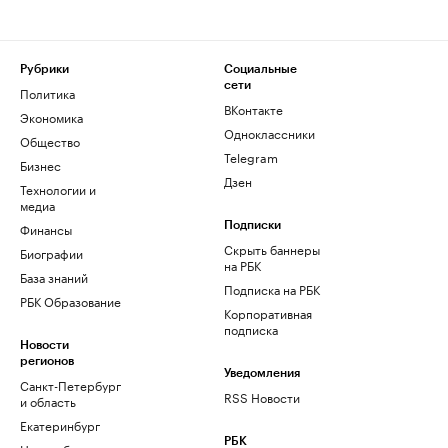
Рубрики
Социальные
сети
Политика
ВКонтакте
Экономика
Одноклассники
Общество
Telegram
Бизнес
Дзен
Технологии и
медиа
Финансы
Подписки
Скрыть баннеры
Биографии
на РБК
База знаний
Подписка на РБК
РБК Образование
Корпоративная
подписка
Новости
регионов
Уведомления
Санкт-Петербург
RSS Новости
и область
Екатеринбург
РБК