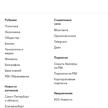
Рубрики
Социальные
сети
Политика
ВКонтакте
Экономика
Одноклассники
Общество
Telegram
Бизнес
Дзен
Технологии и
медиа
Финансы
Подписки
Скрыть баннеры
Биографии
на РБК
База знаний
Подписка на РБК
РБК Образование
Корпоративная
подписка
Новости
регионов
Уведомления
Санкт-Петербург
RSS Новости
и область
Екатеринбург