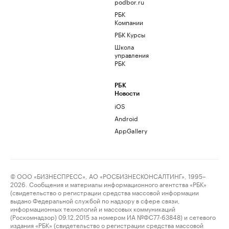
podbor.ru
РБК
Компании
РБК Курсы
Школа
управления
РБК
РБК
Новости
iOS
Android
AppGallery
© ООО «БИЗНЕСПРЕСС», АО «РОСБИЗНЕСКОНСАЛТИНГ», 1995–
2026. Сообщения и материалы информационного агентства «РБК»
(свидетельство о регистрации средства массовой информации
выдано Федеральной службой по надзору в сфере связи,
информационных технологий и массовых коммуникаций
(Роскомнадзор) 09.12.2015 за номером ИА №ФС77-63848) и сетевого
издания «РБК» (свидетельство о регистрации средства массовой