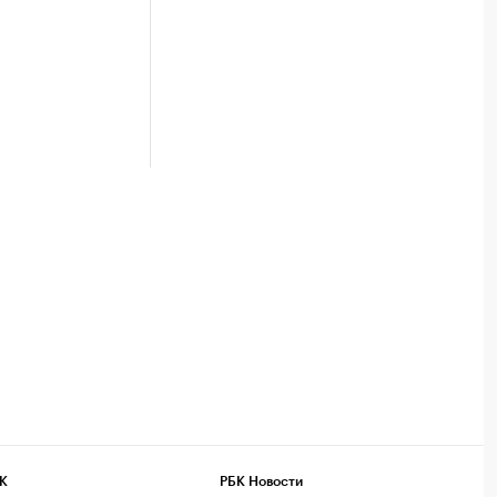
К
РБК Новости