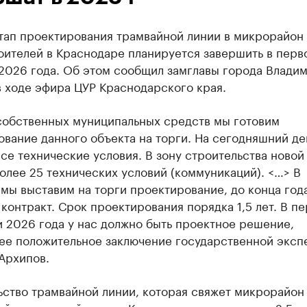
тап проектирования трамвайной линии в микрорайон
оителей в Краснодаре планируется завершить в перв
 2026 года. Об этом сообщил замглавы города Влади
 ходе эфира ЦУР Краснодарского края.
 собственных муниципальных средств мы готовим
вание данного объекта на торги. На сегодняшний де
се технические условия. В зону строительства новой
олее 25 технических условий (коммуникаций). <…> В
мы выставим на торги проектирование, до конца год
контракт. Срок проектирования порядка 1,5 лет. В п
 2026 года у нас должно быть проектное решение,
ее положительное заключение государственной эксп
Архипов.
ьство трамвайной линии, которая свяжет микрорайон