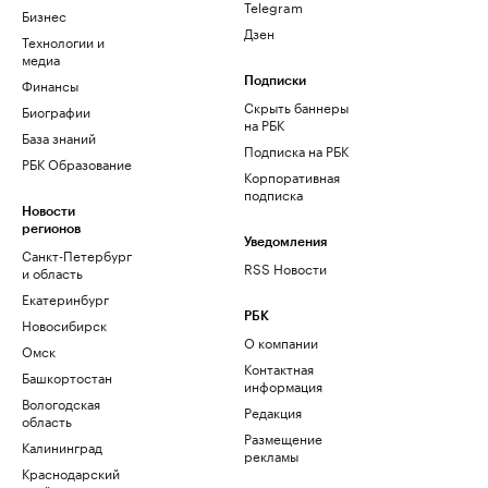
Telegram
Бизнес
Дзен
Технологии и
медиа
Финансы
Подписки
Скрыть баннеры
Биографии
на РБК
База знаний
Подписка на РБК
РБК Образование
Корпоративная
подписка
Новости
регионов
Уведомления
Санкт-Петербург
RSS Новости
и область
Екатеринбург
РБК
Новосибирск
О компании
Омск
Контактная
Башкортостан
информация
Вологодская
Редакция
область
Размещение
Калининград
рекламы
Краснодарский