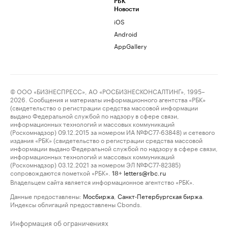
РБК
Новости
iOS
Android
AppGallery
© ООО «БИЗНЕСПРЕСС», АО «РОСБИЗНЕСКОНСАЛТИНГ», 1995–
2026. Сообщения и материалы информационного агентства «РБК»
(свидетельство о регистрации средства массовой информации
выдано Федеральной службой по надзору в сфере связи,
информационных технологий и массовых коммуникаций
(Роскомнадзор) 09.12.2015 за номером ИА №ФС77-63848) и сетевого
издания «РБК» (свидетельство о регистрации средства массовой
информации выдано Федеральной службой по надзору в сфере связи,
информационных технологий и массовых коммуникаций
(Роскомнадзор) 03.12.2021 за номером ЭЛ №ФС77-82385)
сопровождаются пометкой «РБК».
letters@rbc.ru
18+
Владельцем сайта является информационное агентство «РБК».
Данные предоставлены:
Мосбиржа
,
Санкт-Петербургская биржа
.
Индексы облигаций предоставлены Cbonds.
Информация об ограничениях