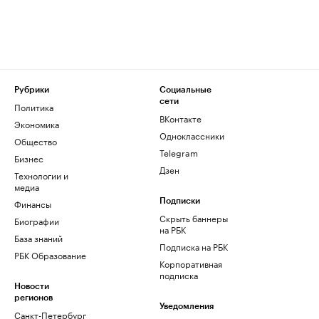
Рубрики
Социальные
сети
Политика
ВКонтакте
Экономика
Одноклассники
Общество
Telegram
Бизнес
Дзен
Технологии и
медиа
Финансы
Подписки
Скрыть баннеры
Биографии
на РБК
База знаний
Подписка на РБК
РБК Образование
Корпоративная
подписка
Новости
регионов
Уведомления
Санкт-Петербург