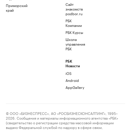
Сайт
Приморский
знакомств
край
podbor.ru
РБК
Компании
РБК Курсы
Школа
управления
РБК
РБК
Новости
iOS
Android
AppGallery
© ООО «БИЗНЕСПРЕСС», АО «РОСБИЗНЕСКОНСАЛТИНГ», 1995–
2026. Сообщения и материалы информационного агентства «РБК»
(свидетельство о регистрации средства массовой информации
выдано Федеральной службой по надзору в сфере связи,