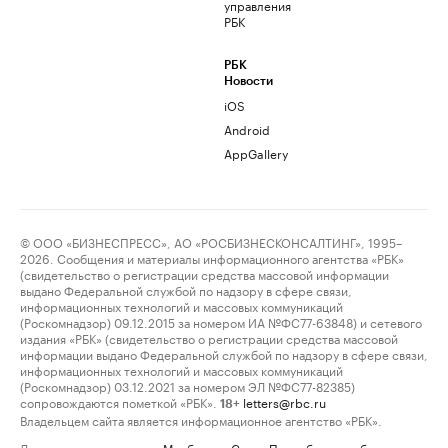
управления
РБК
РБК
Новости
iOS
Android
AppGallery
© ООО «БИЗНЕСПРЕСС», АО «РОСБИЗНЕСКОНСАЛТИНГ», 1995–
2026. Сообщения и материалы информационного агентства «РБК»
(свидетельство о регистрации средства массовой информации
выдано Федеральной службой по надзору в сфере связи,
информационных технологий и массовых коммуникаций
(Роскомнадзор) 09.12.2015 за номером ИА №ФС77-63848) и сетевого
издания «РБК» (свидетельство о регистрации средства массовой
информации выдано Федеральной службой по надзору в сфере связи,
информационных технологий и массовых коммуникаций
(Роскомнадзор) 03.12.2021 за номером ЭЛ №ФС77-82385)
сопровождаются пометкой «РБК».
letters@rbc.ru
18+
Владельцем сайта является информационное агентство «РБК».
Данные предоставлены:
Мосбиржа
,
Санкт-Петербургская биржа
.