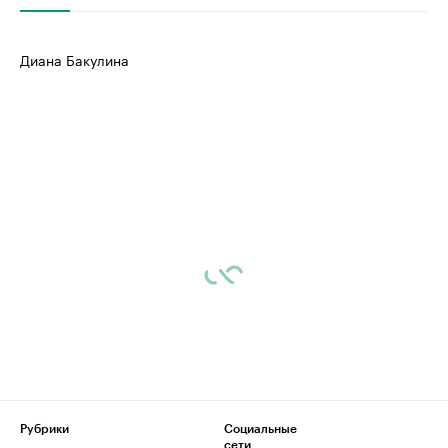
Диана Бакулина
Рубрики
Социальные
сети