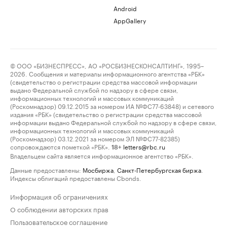
Android
AppGallery
© ООО «БИЗНЕСПРЕСС», АО «РОСБИЗНЕСКОНСАЛТИНГ», 1995–
2026. Сообщения и материалы информационного агентства «РБК»
(свидетельство о регистрации средства массовой информации
выдано Федеральной службой по надзору в сфере связи,
информационных технологий и массовых коммуникаций
(Роскомнадзор) 09.12.2015 за номером ИА №ФС77-63848) и сетевого
издания «РБК» (свидетельство о регистрации средства массовой
информации выдано Федеральной службой по надзору в сфере связи,
информационных технологий и массовых коммуникаций
(Роскомнадзор) 03.12.2021 за номером ЭЛ №ФС77-82385)
сопровождаются пометкой «РБК».
letters@rbc.ru
18+
Владельцем сайта является информационное агентство «РБК».
Данные предоставлены:
Мосбиржа
,
Санкт-Петербургская биржа
.
Индексы облигаций предоставлены Cbonds.
Информация об ограничениях
О соблюдении авторских прав
Пользовательское соглашение