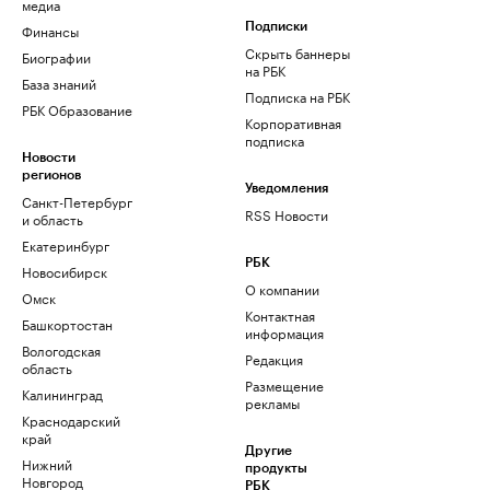
медиа
Финансы
Подписки
Скрыть баннеры
Биографии
на РБК
База знаний
Подписка на РБК
РБК Образование
Корпоративная
подписка
Новости
регионов
Уведомления
Санкт-Петербург
RSS Новости
и область
Екатеринбург
РБК
Новосибирск
О компании
Омск
Контактная
Башкортостан
информация
Вологодская
Редакция
область
Размещение
Калининград
рекламы
Краснодарский
край
Другие
Нижний
продукты
Новгород
РБК