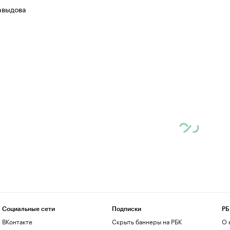
авыдова
Социальные сети
Подписки
РБ
ВКонтакте
Скрыть баннеры на РБК
О 