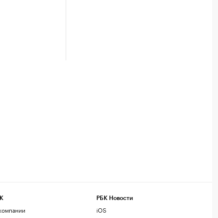
К
РБК Новости
компании
iOS