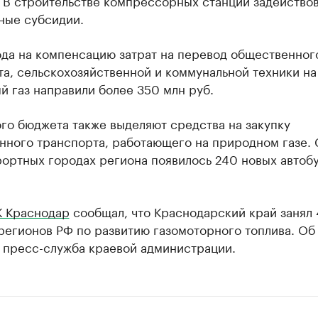
. В строительстве компрессорных станций задейство
ные субсидии.
ода на компенсацию затрат на перевод общественног
а, сельскохозяйственной и коммунальной техники на
 газ направили более 350 млн руб.
го бюджета также выделяют средства на закупку
нного транспорта, работающего на природном газе. 
рортных городах региона появилось 240 новых автоб
К Краснодар
сообщал, что Краснодарский край занял 
регионов РФ по развитию газомоторного топлива. Об
 пресс-служба краевой администрации.