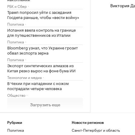
Виктория Д
РБК и Сбер
Трамп попросил уйти с заседания
Госдепа раньше, чтобы «вести войну»
Политика
Испания ввела контроль на границе
для путешественников из Италии
Политика
Bloomberg узнал, что Украине грозит
обвал экспорта зерна
Политика
Экспорт синтетических алмазов из
Китая резко вырос на фоне бума ИИ
Технологии и медиа
В Чехии при нападении с ножом
пострадали четыре человека
Общество
Загрузить еще
Рубрики
Новости регионов
Политика
Санкт-Петербург и область