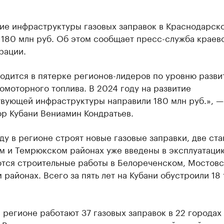
тие инфраструктуры газовых заправок в Краснодарск
 180 млн руб. Об этом сообщает пресс-служба краев
рации.
одится в пятерке регионов-лидеров по уровню разви
омоторного топлива. В 2024 году на развитие
твующей инфраструктуры направили 180 млн руб.», —
ор Кубани Вениамин Кондратьев.
ду в регионе строят новые газовые заправки, две ста
м и Темрюкском районах уже введены в эксплуатаци
тся строительные работы в Белореченском, Мостовс
районах. Всего за пять лет на Кубани обустроили 18 
 регионе работают 37 газовых заправок в 22 городах