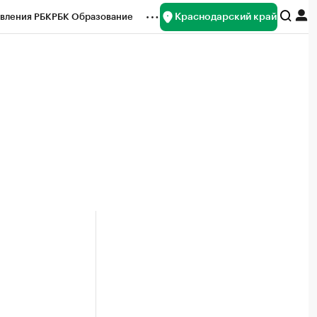
Краснодарский край
вления РБК
РБК Образование
редитные рейтинги
Франшизы
нсы
Рынок наличной валюты