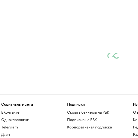
Социальные сети
Подписки
РБ
ВКонтакте
Скрыть баннеры на РБК
О 
Одноклассники
Подписка на РБК
Ко
Telegram
Корпоративная подписка
Ре
Дзен
Ра