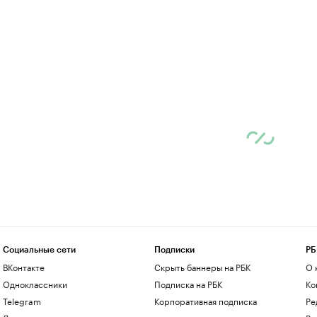
Социальные сети
Подписки
РБ
ВКонтакте
Скрыть баннеры на РБК
О 
Одноклассники
Подписка на РБК
Ко
Telegram
Корпоративная подписка
Ре