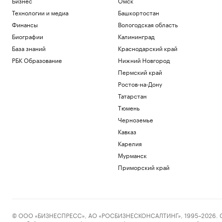
Бизнес
Омск
Технологии и медиа
Башкортостан
Финансы
Вологодская область
Биографии
Калининград
База знаний
Краснодарский край
РБК Образование
Нижний Новгород
Пермский край
Ростов-на-Дону
Татарстан
Тюмень
Черноземье
Кавказ
Карелия
Мурманск
Приморский край
© ООО «БИЗНЕСПРЕСС», АО «РОСБИЗНЕСКОНСАЛТИНГ», 1995–2026. Сообщ