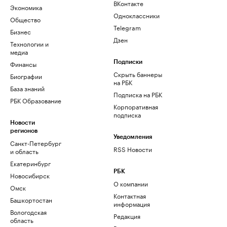
ВКонтакте
Экономика
Одноклассники
Общество
Telegram
Бизнес
Дзен
Технологии и
медиа
Финансы
Подписки
Скрыть баннеры
Биографии
на РБК
База знаний
Подписка на РБК
РБК Образование
Корпоративная
подписка
Новости
регионов
Уведомления
Санкт-Петербург
RSS Новости
и область
Екатеринбург
РБК
Новосибирск
О компании
Омск
Контактная
Башкортостан
информация
Вологодская
Редакция
область