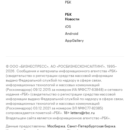
РБК
РБК
Новости
iOS
Android
AppGallery
© ООО «БИЗНЕСПРЕСС», АО «РОСБИЗНЕСКОНСАЛТИНГ», 1995–
2026. Сообщения и материалы информационного агентства «РБК»
(свидетельство о регистрации средства массовой информации
выдано Федеральной службой по надзору в сфере связи,
информационных технологий и массовых коммуникаций
(Роскомнадзор) 09.12.2015 за номером ИА №ФС77-63848) и сетевого
издания «РБК» (свидетельство о регистрации средства массовой
информации выдано Федеральной службой по надзору в сфере связи,
информационных технологий и массовых коммуникаций
(Роскомнадзор) 03.12.2021 за номером ЭЛ №ФС77-82385)
сопровождаются пометкой «РБК».
letters@rbc.ru
18+
Владельцем сайта является информационное агентство «РБК».
Данные предоставлены:
Мосбиржа
,
Санкт-Петербургская биржа
.