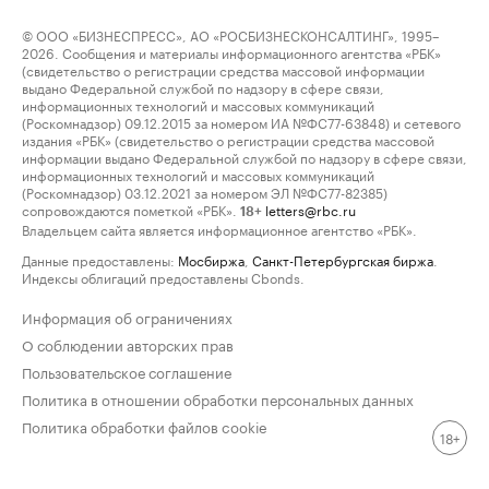
© ООО «БИЗНЕСПРЕСС», АО «РОСБИЗНЕСКОНСАЛТИНГ», 1995–
2026. Сообщения и материалы информационного агентства «РБК»
(свидетельство о регистрации средства массовой информации
выдано Федеральной службой по надзору в сфере связи,
информационных технологий и массовых коммуникаций
(Роскомнадзор) 09.12.2015 за номером ИА №ФС77-63848) и сетевого
издания «РБК» (свидетельство о регистрации средства массовой
информации выдано Федеральной службой по надзору в сфере связи,
информационных технологий и массовых коммуникаций
(Роскомнадзор) 03.12.2021 за номером ЭЛ №ФС77-82385)
сопровождаются пометкой «РБК».
letters@rbc.ru
18+
Владельцем сайта является информационное агентство «РБК».
Данные предоставлены:
Мосбиржа
,
Санкт-Петербургская биржа
.
Индексы облигаций предоставлены Cbonds.
Информация об ограничениях
О соблюдении авторских прав
Пользовательское соглашение
Политика в отношении обработки персональных данных
Политика обработки файлов cookie
18+