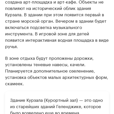
создана арт-площадка и арт-кафе. Объекты не
повлияют на исторический облик здания
Курзала. В здании при этом появится первый в
стране морской орган. Вечером в здании будет
включаться подсветка музыкального
инструмента. В игровой зоне для детей
появится интерактивная водная площадка в виде
ручья.
В зоне отдыха будут проложены дорожки,
установлены теневые навесы, качели.
Планируется дополнительное озеленение,
установка объектов малых архитектурных форм,
скамеек.
Здание Курзала (Курортный зал) — это одно
из старейших зданий Геленджике, которое
было возведено еще во времена