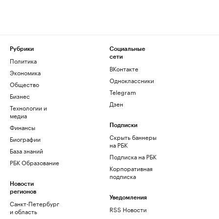
Рубрики
Социальные
сети
Политика
ВКонтакте
Экономика
Одноклассники
Общество
Telegram
Бизнес
Дзен
Технологии и
медиа
Финансы
Подписки
Скрыть баннеры
Биографии
на РБК
База знаний
Подписка на РБК
РБК Образование
Корпоративная
подписка
Новости
регионов
Уведомления
Санкт-Петербург
RSS Новости
и область