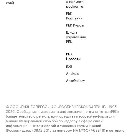
знакомств
край
podbor.ru
РБК
Компании
РБК Курсы
Школа
управления
РБК
РБК
Новости
iOS
Android
AppGallery
© ООО «БИЗНЕСПРЕСС», АО «РОСБИЗНЕСКОНСАЛТИНГ», 1995–
2026. Сообщения и материалы информационного агентства «РБК»
(свидетельство о регистрации средства массовой информации
выдано Федеральной службой по надзору в сфере связи,
информационных технологий и массовых коммуникаций
(Роскомнадзор) 09.12.2015 за номером ИА №ФС77-63848) и сетевого