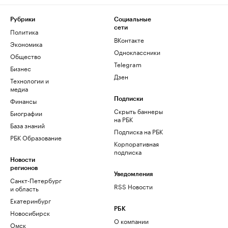
Рубрики
Социальные
сети
Политика
ВКонтакте
Экономика
Одноклассники
Общество
Telegram
Бизнес
Дзен
Технологии и
медиа
Финансы
Подписки
Скрыть баннеры
Биографии
на РБК
База знаний
Подписка на РБК
РБК Образование
Корпоративная
подписка
Новости
регионов
Уведомления
Санкт-Петербург
RSS Новости
и область
Екатеринбург
РБК
Новосибирск
О компании
Омск