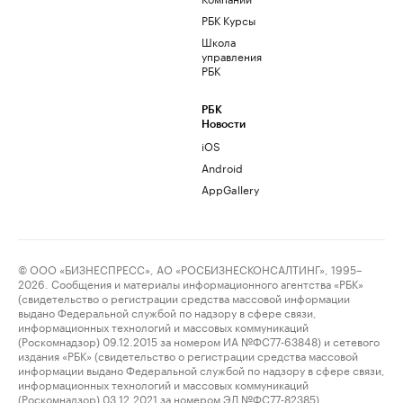
РБК Курсы
Школа
управления
РБК
РБК
Новости
iOS
Android
AppGallery
© ООО «БИЗНЕСПРЕСС», АО «РОСБИЗНЕСКОНСАЛТИНГ», 1995–
2026. Сообщения и материалы информационного агентства «РБК»
(свидетельство о регистрации средства массовой информации
выдано Федеральной службой по надзору в сфере связи,
информационных технологий и массовых коммуникаций
(Роскомнадзор) 09.12.2015 за номером ИА №ФС77-63848) и сетевого
издания «РБК» (свидетельство о регистрации средства массовой
информации выдано Федеральной службой по надзору в сфере связи,
информационных технологий и массовых коммуникаций
(Роскомнадзор) 03.12.2021 за номером ЭЛ №ФС77-82385)