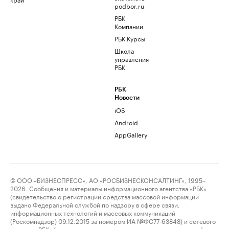
podbor.ru
РБК
Компании
РБК Курсы
Школа
управления
РБК
РБК
Новости
iOS
Android
AppGallery
© ООО «БИЗНЕСПРЕСС», АО «РОСБИЗНЕСКОНСАЛТИНГ», 1995–
2026. Сообщения и материалы информационного агентства «РБК»
(свидетельство о регистрации средства массовой информации
выдано Федеральной службой по надзору в сфере связи,
информационных технологий и массовых коммуникаций
(Роскомнадзор) 09.12.2015 за номером ИА №ФС77-63848) и сетевого
издания «РБК» (свидетельство о регистрации средства массовой