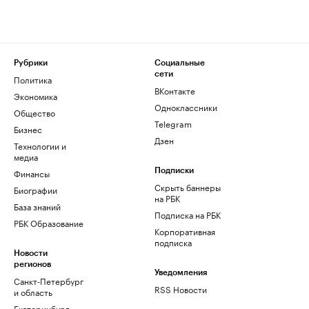
Рубрики
Социальные
сети
Политика
ВКонтакте
Экономика
Одноклассники
Общество
Telegram
Бизнес
Дзен
Технологии и
медиа
Финансы
Подписки
Скрыть баннеры
Биографии
на РБК
База знаний
Подписка на РБК
РБК Образование
Корпоративная
подписка
Новости
регионов
Уведомления
Санкт-Петербург
RSS Новости
и область
Екатеринбург