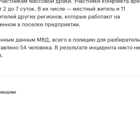
участникам массовой драки. Участники конфликта ар
т 2 до 7 суток. В их числе — местный житель и 11
телей других регионов, которые работают на
енном в поселке предприятии.
енным данным МВД, всего в полицию для разбиратель
авлено 54 человека. В результате инцидента никто н
.
авыдова