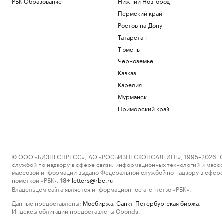
РБК Образование
Нижний Новгород
Пермский край
Ростов-на-Дону
Татарстан
Тюмень
Черноземье
Кавказ
Карелия
Мурманск
Приморский край
© ООО «БИЗНЕСПРЕСС», АО «РОСБИЗНЕСКОНСАЛТИНГ», 1995–2026. Сообщ
службой по надзору в сфере связи, информационных технологий и масс
массовой информации выдано Федеральной службой по надзору в сфере
пометкой «РБК».
letters@rbc.ru
18+
Владельцем сайта является информационное агентство «РБК».
Данные предоставлены:
Мосбиржа
,
Санкт-Петербургская биржа
.
Индексы облигаций предоставлены Cbonds.