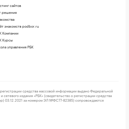
стинг сайтов
г.решения
акомства
йт знакомств podbor.ru
К Компании
К Курсы
ола управления РБК
регистрации средства массовой информации выдано Федеральной
и сетевого издания «РБК» (свидетельство о регистрации средства
ор) 03.12.2021 за номером ЭЛ №ФС77-82385) сопровождаются