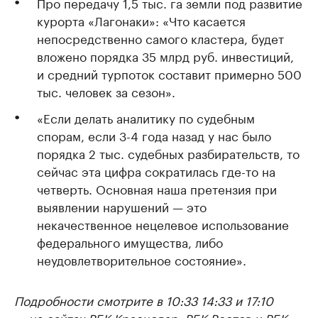
Про передачу 1,5 тыс. га земли под развитие
курорта «Лагонаки»: «Что касается
непосредственно самого кластера, будет
вложено порядка 35 млрд руб. инвестиций,
и средний турпоток составит примерно 500
тыс. человек за сезон».
«Если делать аналитику по судебным
спорам, если 3-4 года назад у нас было
порядка 2 тыс. судебных разбирательств, то
сейчас эта цифра сократилась где-то на
четверть. Основная наша претензия при
выявлении нарушений — это
некачественное нецелевое использование
федерального имущества, либо
неудовлетворительное состояние».
Подробности смотрите в 10:33 14:33 и 17:10
— на сайтах РБК Краснодар, РБК Ростов и РБК