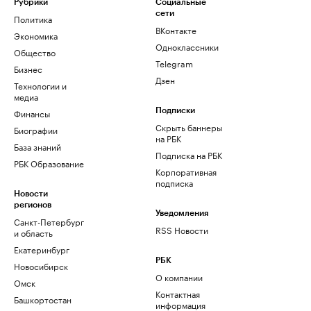
Рубрики
Социальные
сети
Политика
ВКонтакте
Экономика
Одноклассники
Общество
Telegram
Бизнес
Дзен
Технологии и
медиа
Финансы
Подписки
Скрыть баннеры
Биографии
на РБК
База знаний
Подписка на РБК
РБК Образование
Корпоративная
подписка
Новости
регионов
Уведомления
Санкт-Петербург
RSS Новости
и область
Екатеринбург
РБК
Новосибирск
О компании
Омск
Контактная
Башкортостан
информация