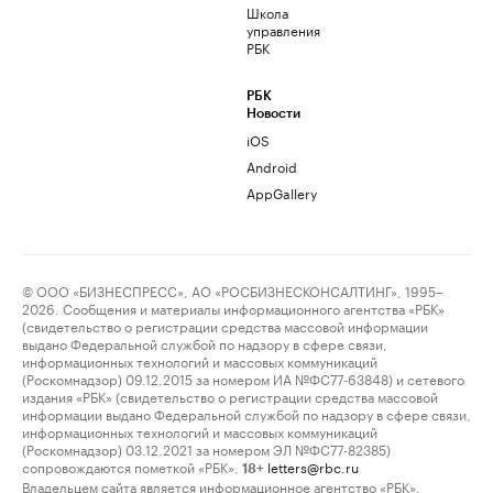
Школа
управления
РБК
РБК
Новости
iOS
Android
AppGallery
© ООО «БИЗНЕСПРЕСС», АО «РОСБИЗНЕСКОНСАЛТИНГ», 1995–
2026. Сообщения и материалы информационного агентства «РБК»
(свидетельство о регистрации средства массовой информации
выдано Федеральной службой по надзору в сфере связи,
информационных технологий и массовых коммуникаций
(Роскомнадзор) 09.12.2015 за номером ИА №ФС77-63848) и сетевого
издания «РБК» (свидетельство о регистрации средства массовой
информации выдано Федеральной службой по надзору в сфере связи,
информационных технологий и массовых коммуникаций
(Роскомнадзор) 03.12.2021 за номером ЭЛ №ФС77-82385)
сопровождаются пометкой «РБК».
letters@rbc.ru
18+
Владельцем сайта является информационное агентство «РБК».