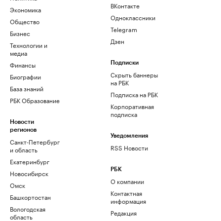
ВКонтакте
Экономика
Одноклассники
Общество
Telegram
Бизнес
Дзен
Технологии и
медиа
Финансы
Подписки
Скрыть баннеры
Биографии
на РБК
База знаний
Подписка на РБК
РБК Образование
Корпоративная
подписка
Новости
регионов
Уведомления
Санкт-Петербург
RSS Новости
и область
Екатеринбург
РБК
Новосибирск
О компании
Омск
Контактная
Башкортостан
информация
Вологодская
Редакция
область