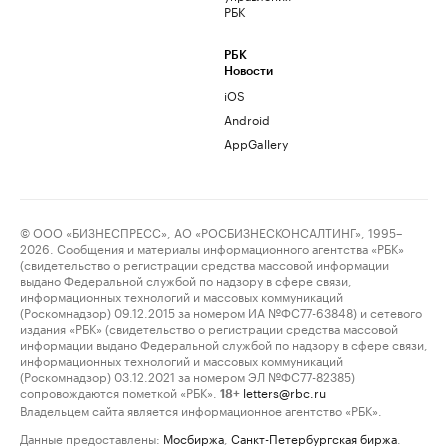
РБК
РБК
Новости
iOS
Android
AppGallery
© ООО «БИЗНЕСПРЕСС», АО «РОСБИЗНЕСКОНСАЛТИНГ», 1995–
2026. Сообщения и материалы информационного агентства «РБК»
(свидетельство о регистрации средства массовой информации
выдано Федеральной службой по надзору в сфере связи,
информационных технологий и массовых коммуникаций
(Роскомнадзор) 09.12.2015 за номером ИА №ФС77-63848) и сетевого
издания «РБК» (свидетельство о регистрации средства массовой
информации выдано Федеральной службой по надзору в сфере связи,
информационных технологий и массовых коммуникаций
(Роскомнадзор) 03.12.2021 за номером ЭЛ №ФС77-82385)
сопровождаются пометкой «РБК».
letters@rbc.ru
18+
Владельцем сайта является информационное агентство «РБК».
Данные предоставлены:
Мосбиржа
,
Санкт-Петербургская биржа
.