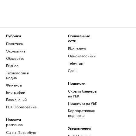
Рубрики
Социальные
сети
Политика
ВКонтакте
Экономика
Одноклассники
Общество
Telegram
Бизнес
Дзен
Технологии и
медиа
Финансы
Подписки
Скрыть баннеры
Биографии
на РБК
База знаний
Подписка на РБК
РБК Образование
Корпоративная
подписка
Новости
регионов
Уведомления
Санкт-Петербург
RSS Новости