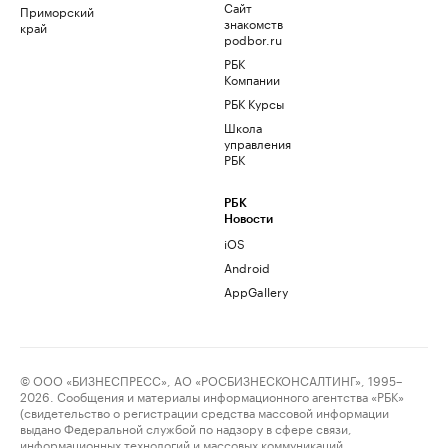
Сайт
Приморский
знакомств
край
podbor.ru
РБК
Компании
РБК Курсы
Школа
управления
РБК
РБК
Новости
iOS
Android
AppGallery
© ООО «БИЗНЕСПРЕСС», АО «РОСБИЗНЕСКОНСАЛТИНГ», 1995–
2026. Сообщения и материалы информационного агентства «РБК»
(свидетельство о регистрации средства массовой информации
выдано Федеральной службой по надзору в сфере связи,
информационных технологий и массовых коммуникаций