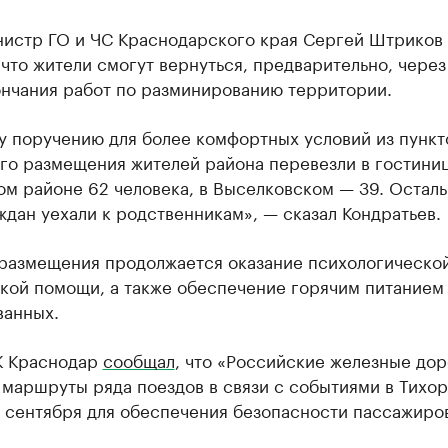
нистр ГО и ЧС Краснодарского края Сергей Штриков
 что жители смогут вернуться, предварительно, через
ончания работ по разминированию территории.
у поручению для более комфортных условий из пункт
го размещения жителей района перевезли в гостини
м районе 62 человека, в Выселковском — 39. Осталь
ждан уехали к родственникам», — сказал Кондратьев.
 размещения продолжается оказание психологической
кой помощи, а также обеспечение горячим питанием
ванных.
К Краснодар
сообщал
, что «Российские железные дор
 маршруты ряда поездов в связи с событиями в Тихо
 сентября для обеспечения безопасности пассажиро