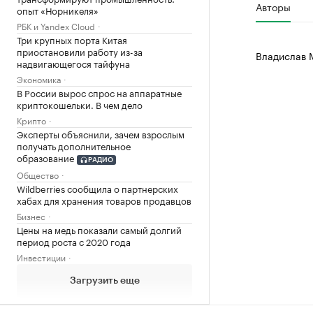
Авторы
опыт «Норникеля»
РБК и Yandex Cloud
Три крупных порта Китая
приостановили работу из-за
Владислав 
надвигающегося тайфуна
Экономика
В России вырос спрос на аппаратные
криптокошельки. В чем дело
Крипто
Эксперты объяснили, зачем взрослым
получать дополнительное
образование
РАДИО
Общество
Wildberries сообщила о партнерских
хабах для хранения товаров продавцов
Бизнес
Цены на медь показали самый долгий
период роста с 2020 года
Инвестиции
Загрузить еще