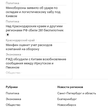
Политика
Минобороны заявило об ударе по
складам и логистическому хабу под
Киевом
Политика
Над Краснодарским краем и другими
регионами РФ сбили 281 беспилотник
Краснодарский край
Минфин оценит учет расходов
компаний на оборону
Экономика
РЖД обсудили с Китаем возобновление
сообщения между Иркутском и
Пекином
Общество
Загрузить еще
Рубрики
Новости регионов
Политика
Санкт-Петербург и область
Экономика
Екатеринбург
Общество
Новосибирск