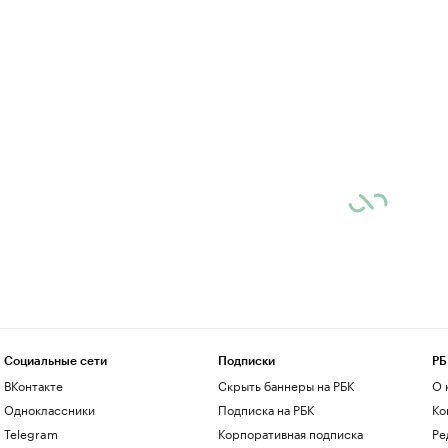
Социальные сети
Подписки
РБ
ВКонтакте
Скрыть баннеры на РБК
О 
Одноклассники
Подписка на РБК
Ко
Telegram
Корпоративная подписка
Ре