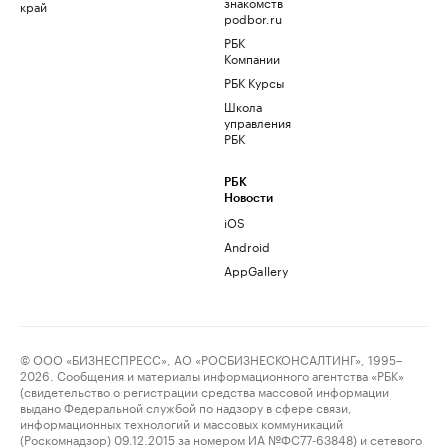
знакомств
край
podbor.ru
РБК
Компании
РБК Курсы
Школа
управления
РБК
РБК
Новости
iOS
Android
AppGallery
© ООО «БИЗНЕСПРЕСС», АО «РОСБИЗНЕСКОНСАЛТИНГ», 1995–
2026. Сообщения и материалы информационного агентства «РБК»
(свидетельство о регистрации средства массовой информации
выдано Федеральной службой по надзору в сфере связи,
информационных технологий и массовых коммуникаций
(Роскомнадзор) 09.12.2015 за номером ИА №ФС77-63848) и сетевого