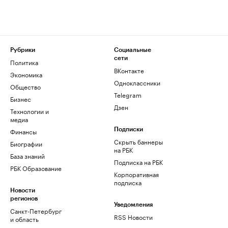
Рубрики
Социальные
сети
Политика
ВКонтакте
Экономика
Одноклассники
Общество
Telegram
Бизнес
Дзен
Технологии и
медиа
Финансы
Подписки
Скрыть баннеры
Биографии
на РБК
База знаний
Подписка на РБК
РБК Образование
Корпоративная
подписка
Новости
регионов
Уведомления
Санкт-Петербург
RSS Новости
и область