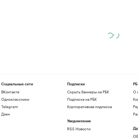
Социальные сети
Подписки
РБ
ВКонтакте
Скрыть баннеры на РБК
О 
Одноклассники
Подписка на РБК
Ко
Telegram
Корпоративная подписка
Ре
Дзен
Ра
Уведомления
RSS Новости
Др
Об