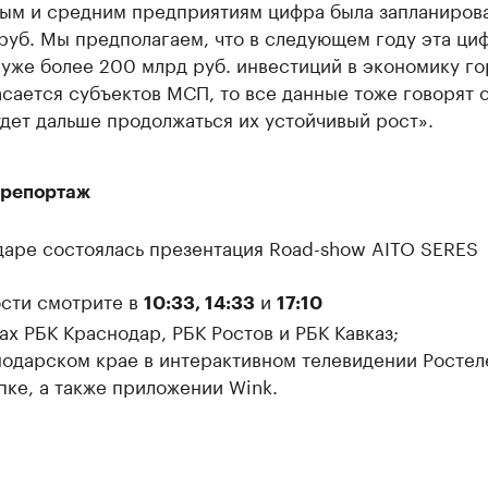
ым и средним предприятиям цифра была запланирова
руб. Мы предполагаем, что в следующем году эта ци
 уже более 200 млрд руб. инвестиций в экономику го
асается субъектов МСП, то все данные тоже говорят о
удет дальше продолжаться их устойчивый рост».
репортаж
даре состоялась презентация Road-show AITO SERES
сти смотрите в
и
10:33, 14:33
17:10
ах РБК Краснодар, РБК Ростов и РБК Кавказ;
нодарском крае в интерактивном телевидении Ростел
пке, а также приложении Wink.