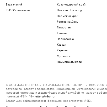
База знаний
Краснодарский край
РБК Образование
Нижний Новгород
Пермский край
Ростов-на-Дону
Татарстан
Тюмень
Черноземье
Кавказ
Карелия
Мурманск
Приморский край
© ООО «БИЗНЕСПРЕСС», АО «РОСБИЗНЕСКОНСАЛТИНГ», 1995–2026. Сообщ
службой по надзору в сфере связи, информационных технологий и масс
массовой информации выдано Федеральной службой по надзору в сфере
пометкой «РБК».
letters@rbc.ru
18+
Владельцем сайта является информационное агентство «РБК».
Данные предоставлены:
Мосбиржа
,
Санкт-Петербургская биржа
.