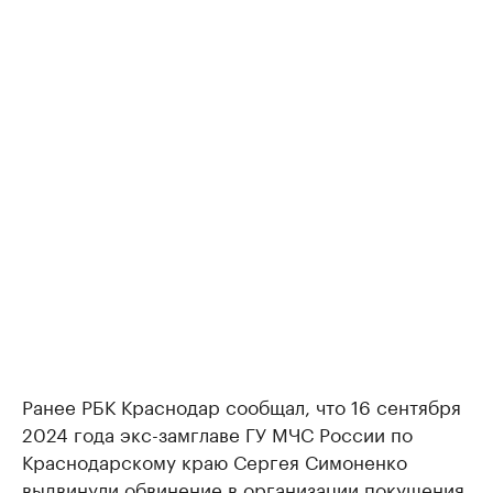
Ранее РБК Краснодар сообщал, что 16 сентября
2024 года экс-замглаве ГУ МЧС России по
Краснодарскому краю Сергея Симоненко
выдвинули
обвинение в организации покушения