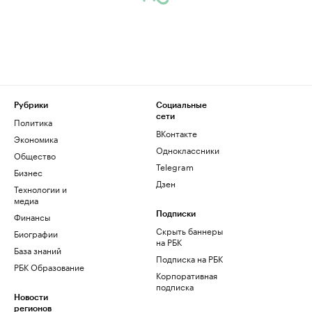
Рубрики
Социальные
сети
Политика
ВКонтакте
Экономика
Одноклассники
Общество
Telegram
Бизнес
Дзен
Технологии и
медиа
Финансы
Подписки
Скрыть баннеры
Биографии
на РБК
База знаний
Подписка на РБК
РБК Образование
Корпоративная
подписка
Новости
регионов