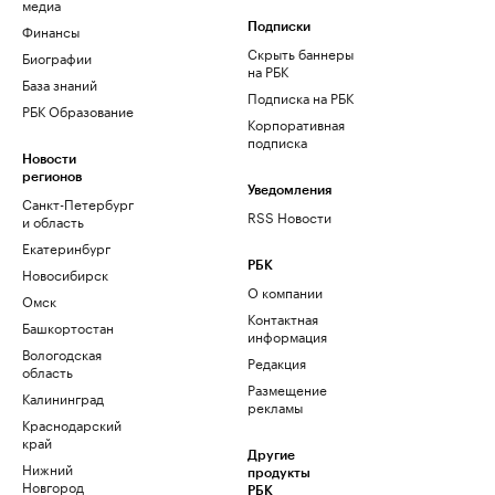
медиа
Финансы
Подписки
Скрыть баннеры
Биографии
на РБК
База знаний
Подписка на РБК
РБК Образование
Корпоративная
подписка
Новости
регионов
Уведомления
Санкт-Петербург
RSS Новости
и область
Екатеринбург
РБК
Новосибирск
О компании
Омск
Контактная
Башкортостан
информация
Вологодская
Редакция
область
Размещение
Калининград
рекламы
Краснодарский
край
Другие
Нижний
продукты
Новгород
РБК