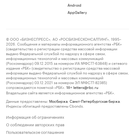
Android
AppGallery
© ООО «БИЗНЕСПРЕСС», АО «РОСБИЗНЕСКОНСАЛТИНГ», 1995–
2026. Сообщения и материалы информационного агентства «РБК»
(свидетельство о регистрации средства массовой информации
выдано Федеральной службой по надзору в сфере связи,
информационных технологий и массовых коммуникаций
(Роскомнадзор) 09.12.2015 за номером ИА №ФС77-63848) и сетевого
издания «РБК» (свидетельство о регистрации средства массовой
информации выдано Федеральной службой по надзору в сфере связи,
информационных технологий и массовых коммуникаций
(Роскомнадзор) 03.12.2021 за номером ЭЛ №ФС77-82385)
сопровождаются пометкой «РБК».
letters@rbc.ru
18+
Владельцем сайта является информационное агентство «РБК».
Данные предоставлены:
Мосбиржа
,
Санкт-Петербургская биржа
.
Индексы облигаций предоставлены Cbonds.
Информация об ограничениях
О соблюдении авторских прав
Пользовательское соглашение