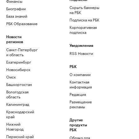
Финансы
Скрыть баннеры
Биографии
на РБК
База знаний
Подписка на РБК
РБК Образование
Корпоративная
подписка
Новости
регионов
Уведомления
Санкт-Петербург
RSS Новости
и область
Екатеринбург
РБК
Новосибирск
О компании
Омск
Контактная
Башкортостан
информация
Вологодская
Редакция
область
Размещение
Калининград
рекламы
Краснодарский
край
Другие
Нижний
продукты
Новгород
РБК
Пермский край
Облако для