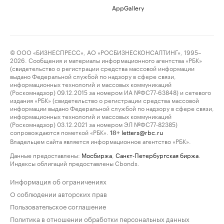
AppGallery
© ООО «БИЗНЕСПРЕСС», АО «РОСБИЗНЕСКОНСАЛТИНГ», 1995–
2026. Сообщения и материалы информационного агентства «РБК»
(свидетельство о регистрации средства массовой информации
выдано Федеральной службой по надзору в сфере связи,
информационных технологий и массовых коммуникаций
(Роскомнадзор) 09.12.2015 за номером ИА №ФС77-63848) и сетевого
издания «РБК» (свидетельство о регистрации средства массовой
информации выдано Федеральной службой по надзору в сфере связи,
информационных технологий и массовых коммуникаций
(Роскомнадзор) 03.12.2021 за номером ЭЛ №ФС77-82385)
сопровождаются пометкой «РБК».
letters@rbc.ru
18+
Владельцем сайта является информационное агентство «РБК».
Данные предоставлены:
Мосбиржа
,
Санкт-Петербургская биржа
.
Индексы облигаций предоставлены Cbonds.
Информация об ограничениях
О соблюдении авторских прав
Пользовательское соглашение
Политика в отношении обработки персональных данных