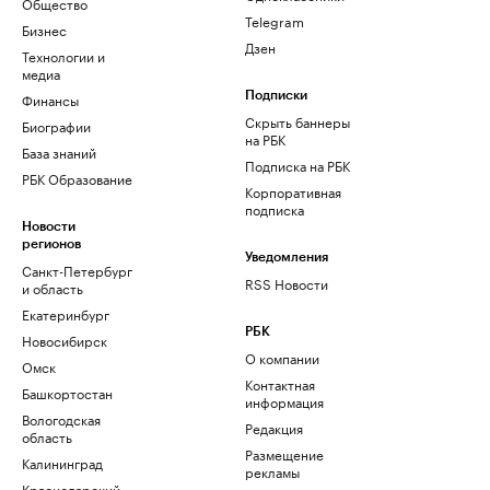
Общество
Telegram
Бизнес
Дзен
Технологии и
медиа
Финансы
Подписки
Скрыть баннеры
Биографии
на РБК
База знаний
Подписка на РБК
РБК Образование
Корпоративная
подписка
Новости
регионов
Уведомления
Санкт-Петербург
RSS Новости
и область
Екатеринбург
РБК
Новосибирск
О компании
Омск
Контактная
Башкортостан
информация
Вологодская
Редакция
область
Размещение
Калининград
рекламы
Краснодарский