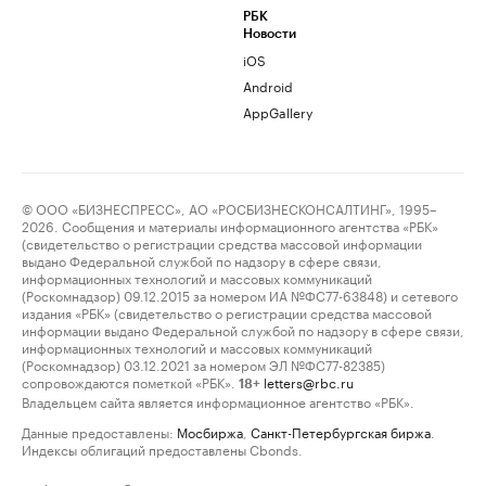
РБК
Новости
iOS
Android
AppGallery
© ООО «БИЗНЕСПРЕСС», АО «РОСБИЗНЕСКОНСАЛТИНГ», 1995–
2026. Сообщения и материалы информационного агентства «РБК»
(свидетельство о регистрации средства массовой информации
выдано Федеральной службой по надзору в сфере связи,
информационных технологий и массовых коммуникаций
(Роскомнадзор) 09.12.2015 за номером ИА №ФС77-63848) и сетевого
издания «РБК» (свидетельство о регистрации средства массовой
информации выдано Федеральной службой по надзору в сфере связи,
информационных технологий и массовых коммуникаций
(Роскомнадзор) 03.12.2021 за номером ЭЛ №ФС77-82385)
сопровождаются пометкой «РБК».
letters@rbc.ru
18+
Владельцем сайта является информационное агентство «РБК».
Данные предоставлены:
Мосбиржа
,
Санкт-Петербургская биржа
.
Индексы облигаций предоставлены Cbonds.