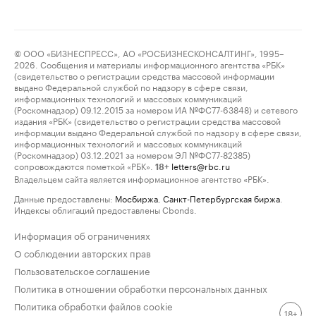
© ООО «БИЗНЕСПРЕСС», АО «РОСБИЗНЕСКОНСАЛТИНГ», 1995–
2026. Сообщения и материалы информационного агентства «РБК»
(свидетельство о регистрации средства массовой информации
выдано Федеральной службой по надзору в сфере связи,
информационных технологий и массовых коммуникаций
(Роскомнадзор) 09.12.2015 за номером ИА №ФС77-63848) и сетевого
издания «РБК» (свидетельство о регистрации средства массовой
информации выдано Федеральной службой по надзору в сфере связи,
информационных технологий и массовых коммуникаций
(Роскомнадзор) 03.12.2021 за номером ЭЛ №ФС77-82385)
сопровождаются пометкой «РБК».
letters@rbc.ru
18+
Владельцем сайта является информационное агентство «РБК».
Данные предоставлены:
Мосбиржа
,
Санкт-Петербургская биржа
.
Индексы облигаций предоставлены Cbonds.
Информация об ограничениях
О соблюдении авторских прав
Пользовательское соглашение
Политика в отношении обработки персональных данных
Политика обработки файлов cookie
18+