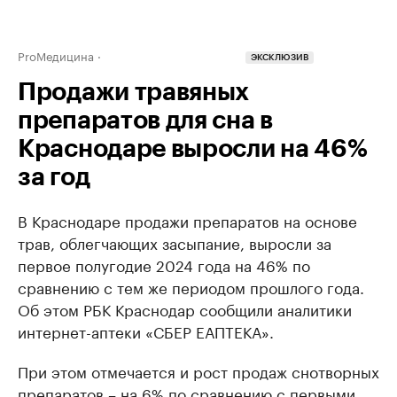
ProМедицина
ЭКСКЛЮЗИВ
Продажи травяных
препаратов для сна в
Краснодаре выросли на 46%
за год
В Краснодаре продажи препаратов на основе
трав, облегчающих засыпание, выросли за
первое полугодие 2024 года на 46% по
сравнению с тем же периодом прошлого года.
Об этом РБК Краснодар сообщили аналитики
интернет-аптеки «СБЕР ЕАПТЕКА».
При этом отмечается и рост продаж снотворных
препаратов – на 6% по сравнению с первыми