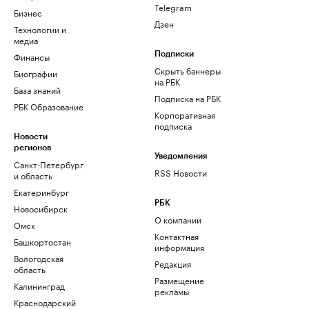
Telegram
Бизнес
Дзен
Технологии и
медиа
Финансы
Подписки
Скрыть баннеры
Биографии
на РБК
База знаний
Подписка на РБК
РБК Образование
Корпоративная
подписка
Новости
регионов
Уведомления
Санкт-Петербург
RSS Новости
и область
Екатеринбург
РБК
Новосибирск
О компании
Омск
Контактная
Башкортостан
информация
Вологодская
Редакция
область
Размещение
Калининград
рекламы
Краснодарский