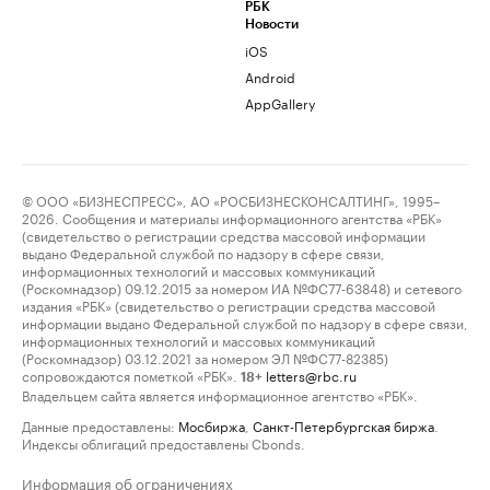
РБК
Новости
iOS
Android
AppGallery
© ООО «БИЗНЕСПРЕСС», АО «РОСБИЗНЕСКОНСАЛТИНГ», 1995–
2026. Сообщения и материалы информационного агентства «РБК»
(свидетельство о регистрации средства массовой информации
выдано Федеральной службой по надзору в сфере связи,
информационных технологий и массовых коммуникаций
(Роскомнадзор) 09.12.2015 за номером ИА №ФС77-63848) и сетевого
издания «РБК» (свидетельство о регистрации средства массовой
информации выдано Федеральной службой по надзору в сфере связи,
информационных технологий и массовых коммуникаций
(Роскомнадзор) 03.12.2021 за номером ЭЛ №ФС77-82385)
сопровождаются пометкой «РБК».
letters@rbc.ru
18+
Владельцем сайта является информационное агентство «РБК».
Данные предоставлены:
Мосбиржа
,
Санкт-Петербургская биржа
.
Индексы облигаций предоставлены Cbonds.
Информация об ограничениях